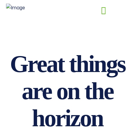
Great things
are on the
horizon