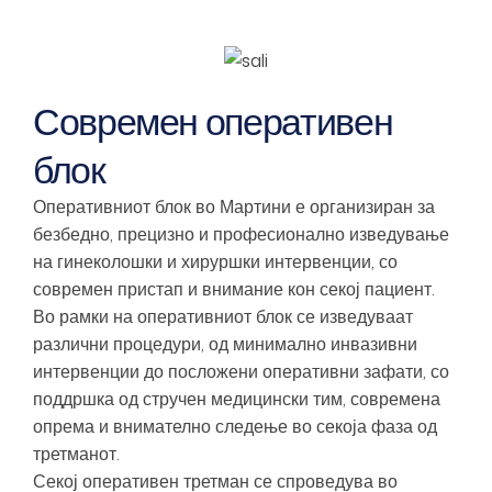
Современ оперативен
блок
Оперативниот блок во Мартини е организиран за
безбедно, прецизно и професионално изведување
на гинеколошки и хируршки интервенции, со
современ пристап и внимание кон секој пациент.
Во рамки на оперативниот блок се изведуваат
различни процедури, од минимално инвазивни
интервенции до посложени оперативни зафати, со
поддршка од стручен медицински тим, современа
опрема и внимателно следење во секоја фаза од
третманот.
Секој оперативен третман се спроведува во