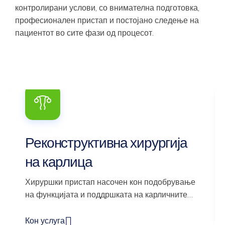
контролирани услови, со внимателна подготовка,
професионален пристап и постојано следење на
пациентот во сите фази од процесот.
Реконструктивна хирургија
на карлица
Хируршки пристап насочен кон подобрување
на функцијата и поддршката на карличните
структури.
Кон услуга