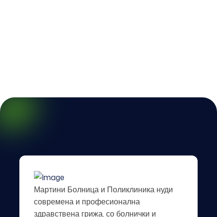
Мартини Болница и Поликлиника нуди
современа и професионална
здравствена грижа, со болнички и